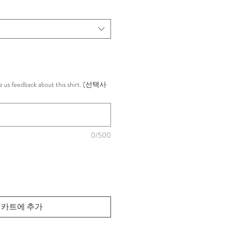
인
가
ive us feedback about this shirt. (선택사
0/500
카트에 추가