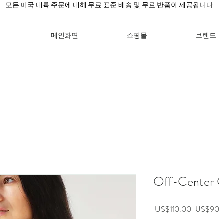
모든 미국 대륙 주문에 대해 무료 표준 배송 및 무료 반품이 제공됩니다.
메인화면
쇼핑몰
브랜드
Off-Center C
일
 US$110.00 
US$90