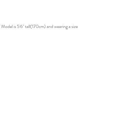
 Model is 5'6" tall(170cm) and wearing a size