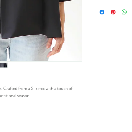
n. Crafted from a Silk mix with a touch of
ransitional season.